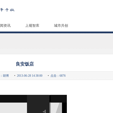
闻资讯
上规智库
城市共创
良安饭店
：胡博
2013-06-28 14:38:00
点击：6876