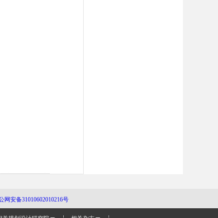
公网安备31010602010216号