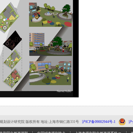
上海市城市规划设计研究院 版权所有 地址:上海市铜仁路331号
沪ICP备09002944号-1
沪