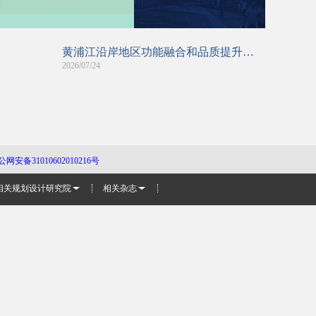
黄浦江沿岸地区功能融合和品质提升规划介绍(2026版)
2026/07/24
公网安备31010602010216号
相关规划设计研究院
相关杂志