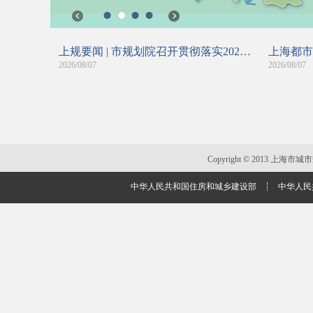
1
2
3
4
上规要闻 | 市规划院召开贯彻落实2026世界人工智能大会、十二届市委九次全会精神座谈会暨第二季度基层党支部书记工作会议
上海都市
2026/08/07
2026/08/07
Copyright © 2013 
中华人民共和国住房和城乡建设部
中华人民