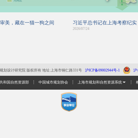
审美，藏在一猫一狗之间
习近平总书记在上海考察纪实
2026/07/24
上海市城市规划设计研究院 版权所有 地址:上海市铜仁路331号
沪ICP备09002944号-1
沪
共和国自然资源部
中国城市规划协会
上海市规划和自然资源系统