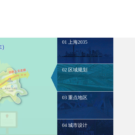
01 上海2035
02 区域规划
03 重点地区
04 城市设计