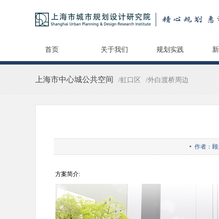
首页
关于我们
规划实践
新
上海市中心城公共空间
/虹口区
/外白渡桥周边
作者：顾
方案简介: