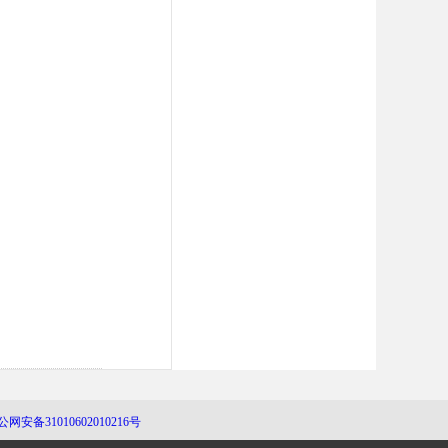
公网安备31010602010216号