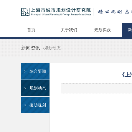
首页
关于我们
规划实践
新
新闻资讯
/规划动态
>
综合要闻
《上
>
规划动态
>
援助规划