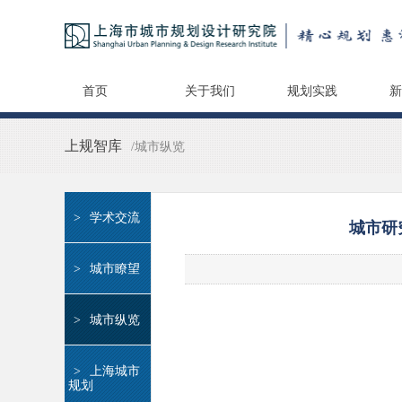
首页
关于我们
规划实践
新
上规智库
/城市纵览
>
学术交流
城市研
>
城市瞭望
>
城市纵览
>
上海城市
规划