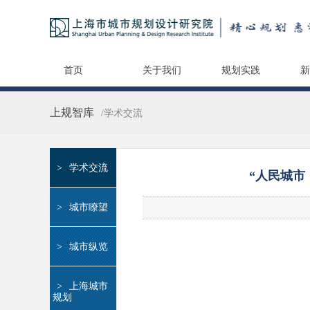
首页
关于我们
规划实践
新
上规智库
/学术交流
>
学术交流
“人民城市
>
城市瞭望
>
城市纵览
>
上海城市
规划