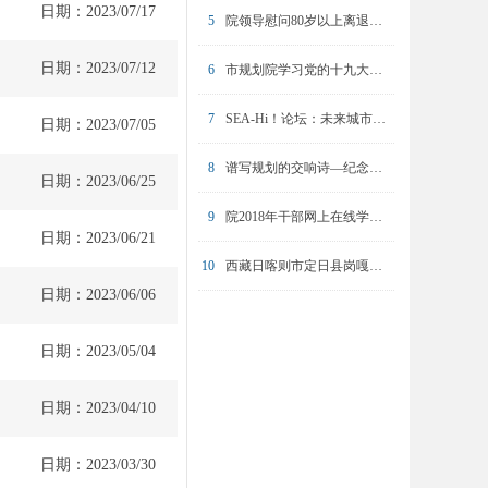
日期：2023/07/17
5
院领导慰问80岁以上离退休职工
日期：2023/07/12
6
市规划院学习党的十九大精神专题培训圆满完成
7
SEA-Hi！论坛：未来城市的挑战与坚守
日期：2023/07/05
8
谱写规划的交响诗—纪念陈友华同志
日期：2023/06/25
9
院2018年干部网上在线学习操作培训举办
日期：2023/06/21
10
西藏日喀则市定日县岗嘎镇镇区规划中期汇报顺利完成
日期：2023/06/06
日期：2023/05/04
日期：2023/04/10
日期：2023/03/30