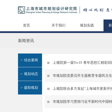
首页
关于我们
规划实践
新
新闻资讯
>
综合要闻
上规院第一届Yo-IS 青年思想汇精彩回
>
规划动态
市规划院党委召开主题教育专题民主
>
援助规划
上规院联合多方发起“上海城市更新开