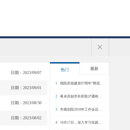
最新
热门
日期：2023/09/07
1
我院庆祝建党97周年“两优一先”表彰大会暨专题党课举行
日期：2023/09/01
2
蒋卓庆副市长听取沪通铁路和上海东站规划汇报
日期：2023/08/30
3
市规划院2018年工作会议暨2017年度总结表彰大会召开
日期：2023/08/02
4
10月17日，深入学习实践科学发展观活动动员大会召开