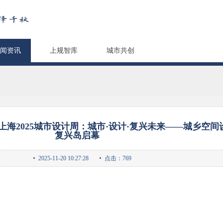
闻资讯
上规智库
城市共创
海2025城市设计周：城市·设计·复兴未来——城乡空间
复兴岛启幕
2025-11-20 10:27:28
点击：769