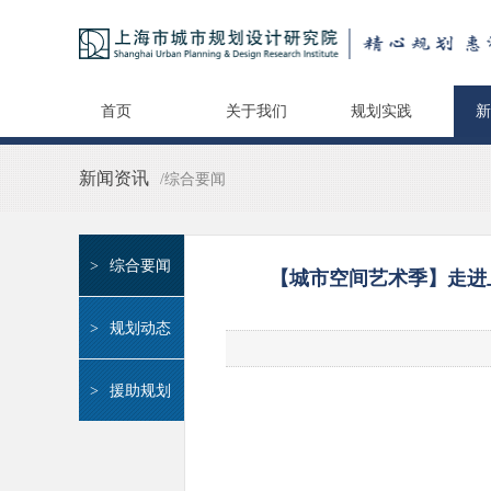
首页
关于我们
规划实践
新
新闻资讯
/综合要闻
>
综合要闻
【城市空间艺术季】走进上
>
规划动态
>
援助规划