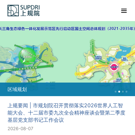
规划
重点
上规要闻 | 市规划院召开贯彻落实2026世界人工智
能大会、十二届市委九次全会精神座谈会暨第二季度
基层党支部书记工作会议
2026-08-07