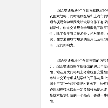
综合交通板块
4
个学组根据既定的
及国家战略，同时兼顾区域和上海市的
通专项规划学组围绕站城融合作了有深
创新性。轨道交通规划学组聚焦互联互
性，除了关注节点技术外，还对车型、
实，在交通和城市规划的应用以及模型
有一定的影响力。
综合交通板块
4
个学组交流的内容
升。综合交通战略学组提出的
2023
年度
性，站在更大的格局上考虑综合交通如
市综合交通专项规划学组的工作与局业
国土空间“一张图”管理的要求下，如
通规划在技术层面一定要加强系统思维
是技术板块打造的一个亮点，要进一步
性。