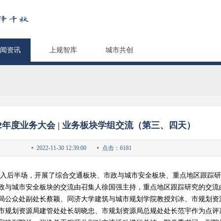
闻资讯
上规智库
城市共创
22年度业务大会 | 业务板块学组交流（第三、四天）
2022-11-30 12:39:00
点击：6181
入后半场，开展了综合交通板块、市政与城市安全板块、重点地区跟踪研
政与城市安全板块的交流由召集人徐国强主持，重点地区跟踪研究的交流
局公众处副处长蔡颖、同济大学建筑与城市规划学院教授刘冰、市规划资
市规划资源局建管处处长胡晓忠、市规划资源局总规处处长范宇作为点评