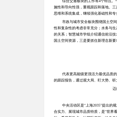
综合交通板块的工作有
4
个特点。
施性和导向性强，重视跟踪和落地。三
思维和系统集成，继续强化基础性和专
市政与城市安全板块围绕国土空
性和复杂性的考虑非常充分；水务与生
的关系；智慧城市学组介绍通信前沿技
国土空间资源，三是要抓住新理念新要
代表更高能级更强活力最优品质的
的跟踪报告，通过观大局、盯大势、听
迈
中央活动区是“上海
2035
”提出的
合实力、展现城市品质特质，是“世界