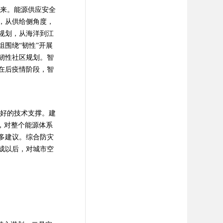
来。能源供应安全
，从供给侧角度，
规划，从海洋到江
围绕“韧性”开展
韧性社区规划。智
在后疫情阶段，智
好的技术支撑。建
，对整个能源体系
多建议。综合防灾
成以后，对城市空