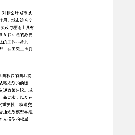
，对标全球城市以
作用。城市综合交
在实践与理论上具有
断互联互通的必要
组的工作非常扎
型，在国际上也具
各自板块的自我提
战略规划的前瞻
交通政策建议。城
、新要求，以及在
的重要性，轨道交
交通规划模型学组
树立模型的权威