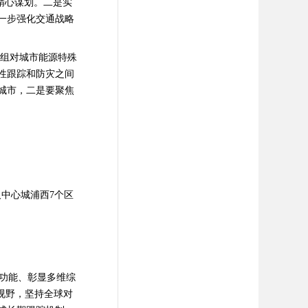
精心谋划。二是实
一步强化交通战略
组对城市能源特殊
性跟踪和防灾之间
城市，二是要聚焦
及中心城浦西
7
个区
功能、彰显多维综
视野，坚持全球对