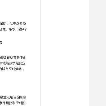
和深度，以重点专项
研究。板块下设
4
个
告
低碳转型背景下面
领域能源学组的定
的城市应对策略，
级重点项目编制情
事件预控和应对阶