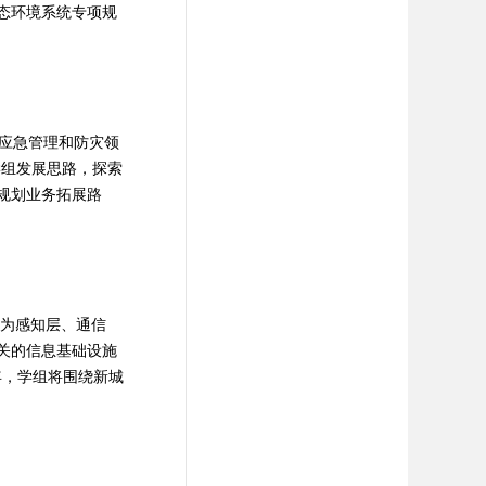
态环境系统专项规
市应急管理和防灾领
学组发展思路，探索
规划业务拓展路
为感知层、通信
关的信息基础设施
年，学组将围绕新城