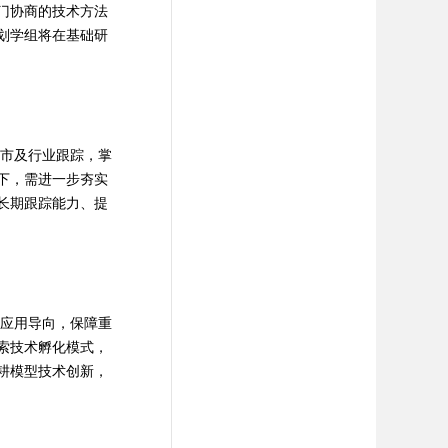
门协商的技术方法
划学组将在基础研
市及行业跟踪，掌
下，需进一步夯实
长期跟踪能力、提
应用导向，保障重
索技术孵化模式，
耕模型技术创新，