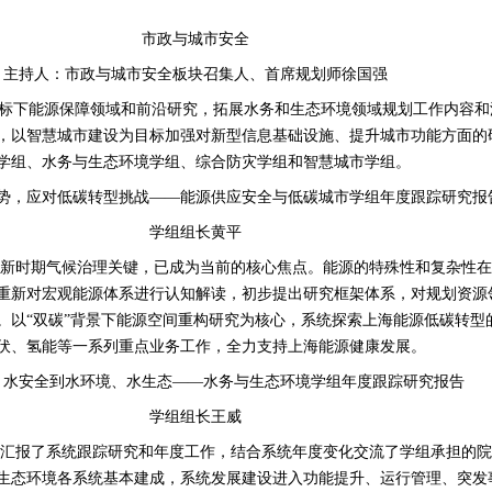
市政与城市安全
主持人：市政与城市安全板块召集人、首席规划师徐国强
目标下能源保障领域和前沿研究，拓展水务和生态环境领域规划工作内容
，以智慧城市建设为目标加强对新型信息基础设施、提升城市功能方面的
学组、水务与生态环境学组、综合防灾学组和智慧城市学组。
势，应对低碳转型挑战——能源供应安全与低碳城市学组年度跟踪研究报
学组组长黄平
和新时期气候治理关键，已成为当前的核心焦点。能源的特殊性和复杂性在
重新对宏观能源体系进行认知解读，初步提出研究框架体系，对规划资源
。以“双碳”背景下能源空间重构研究为核心，系统探索上海能源低碳转型
伏、氢能等一系列重点业务工作，全力支持上海能源健康发展。
、水安全到水环境、水生态——水务与生态环境学组年度跟踪研究报告
学组组长王威
面汇报了系统跟踪研究和年度工作，结合系统年度变化交流了学组承担的院
生态环境各系统基本建成，系统发展建设进入功能提升、运行管理、突发