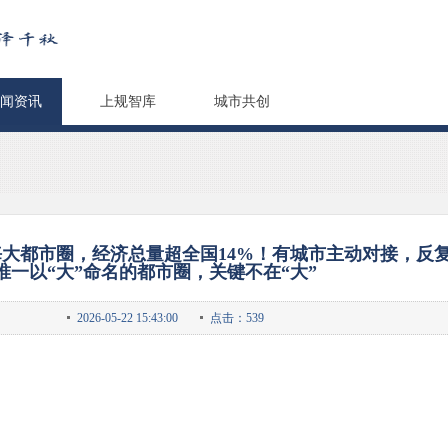
闻资讯
上规智库
城市共创
海大都市圈，经济总量超全国14%！有城市主动对接，反
唯一以“大”命名的都市圈，关键不在“大”
2026-05-22 15:43:00
点击：539