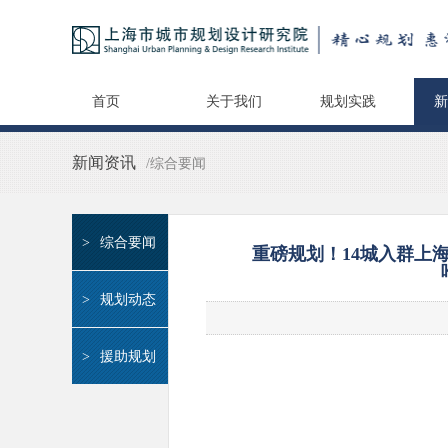
首页
关于我们
规划实践
新
新闻资讯
/综合要闻
>
综合要闻
重磅规划！14城入群上
>
规划动态
>
援助规划