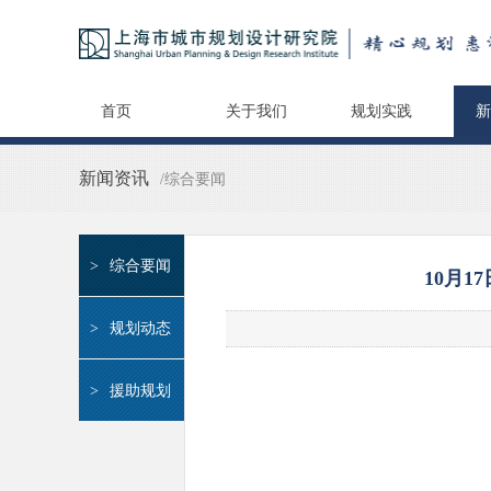
首页
关于我们
规划实践
新
新闻资讯
/综合要闻
>
综合要闻
10月
>
规划动态
>
援助规划