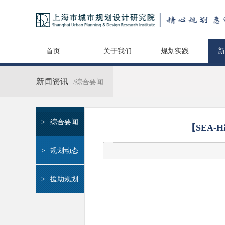
首页
关于我们
规划实践
新
新闻资讯
/综合要闻
>
综合要闻
【SEA
>
规划动态
>
援助规划