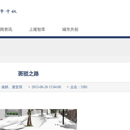
闻资讯
上规智库
城市共创
斑驳之路
、侯婷、唐亚琪
2013-06-26 15:04:00
点击：3381